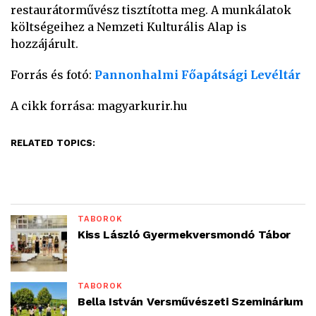
restaurátorművész tisztította meg. A munkálatok
költségeihez a Nemzeti Kulturális Alap is
hozzájárult.
Forrás és fotó:
Pannonhalmi Főapátsági Levéltár
A cikk forrása: magyarkurir.hu
RELATED TOPICS:
TÁBOROK
Kiss László Gyermekversmondó Tábor
TÁBOROK
Bella István Versművészeti Szeminárium