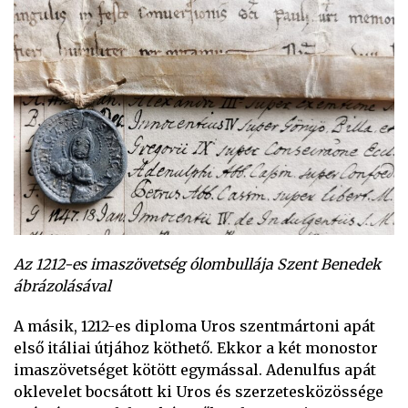
Az 1212-es imaszövetség ólombullája Szent Benedek
ábrázolásával
A másik, 1212-es diploma Uros szentmártoni apát
első itáliai útjához köthető. Ekkor a két monostor
imaszövetséget kötött egymással. Adenulfus apát
oklevelet bocsátott ki Uros és szerzetesközössége