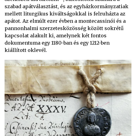
szabad apátválasztást, és az egyházkormányzatiak
mellett liturgikus kiváltságokkal is felruházta az
apátot. Az elmúlt ezer évben a montecassinói és a
pannonhalmi szerzetesközösség között sokrétű
kapcsolat alakult ki, amelynek két fontos
dokumentuma egy 1180-ban és egy 1212-ben
kiállított oklevél.