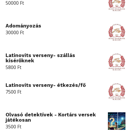
50000
Ft
Adományozás
30000
Ft
Latinovits verseny- szállás
kísérőknek
5800
Ft
Latinovits verseny- étkezés/fő
7500
Ft
Olvasó detektívek - Kortárs versek
játékosan
3500
Ft