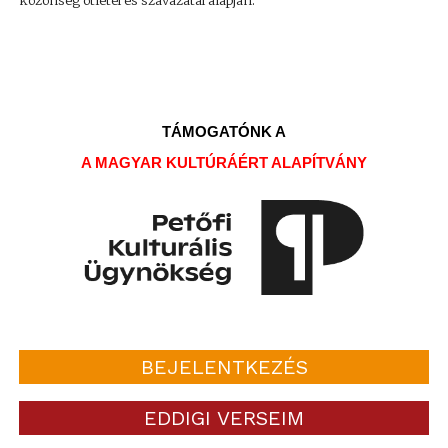
közönség ötletei és szavazatai alapján.
TÁMOGATÓNK A
A MAGYAR KULTÚRÁÉRT ALAPÍTVÁNY
BEJELENTKEZÉS
EDDIGI VERSEIM