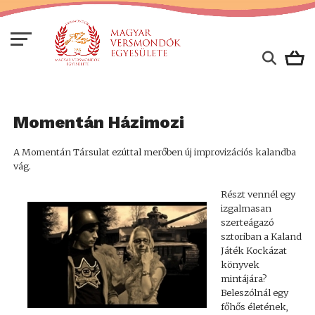
Momentán Házimozi
A Momentán Társulat ezúttal merőben új improvizációs kalandba
vág.
Részt vennél egy
izgalmasan
szerteágazó
sztoriban a Kaland
Játék Kockázat
könyvek
mintájára?
Beleszólnál egy
főhős életének,