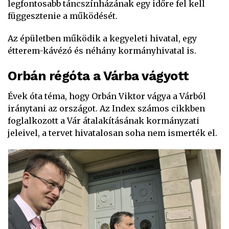
legfontosabb táncszínházának egy időre fel kell
függesztenie a működését.
Az épületben működik a kegyeleti hivatal, egy
étterem-kávézó és néhány kormányhivatal is.
Orbán régóta a Várba vágyott
Évek óta téma, hogy Orbán Viktor vágya a Várból
iránytani az országot. Az Index számos cikkben
foglalkozott a Vár átalakításának kormányzati
jeleivel, a tervet hivatalosan soha nem ismerték el.