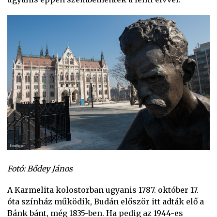
Fotó: Bődey János
A Karmelita kolostorban ugyanis 1787. október 17.
óta színház működik, Budán először itt adták elő a
Bánk bánt, még 1835-ben. Ha pedig az 1944-es