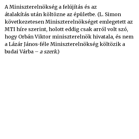
A Miniszterelnökség a felújítás és az
átalakítás után költözne az épületbe. (L. Simon
következetesen Miniszterelnökséget emlegetett az
MTI híre szerint, holott eddig csak arról volt szó,
hogy Orbán Viktor miniszterelnök hivatala, és nem
a Lázár János-féle Miniszterelnökség költözik a
budai Várba –
a szerk
.)