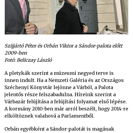
Szijjártó Péter és Orbán Viktor a Sándor-palota előtt
2009-ben
Fotó: Beliczay László
A pletykák szerint a múzeumi negyed terve is
innen indult. Ha a Nemzeti Galéria és az Országos
Széchenyi Könyvtár lejönne a Várból, a Palota
jelentős része felszabadulna. Híreink szerint a
Várbazár felújítása a felújítási folyamat első lépése.
A kormány 2010-ben már arról beszélt, hogy 2014-re
elköltöznek valahová a Parlamentből.
Orbán egyébként a Sándor-palotát is magának