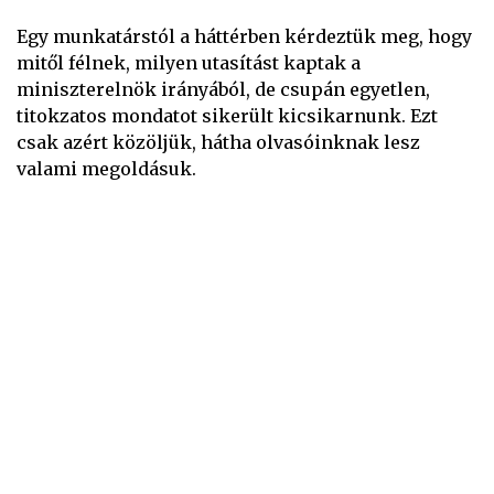
Egy munkatárstól a háttérben kérdeztük meg, hogy
mitől félnek, milyen utasítást kaptak a
miniszterelnök irányából, de csupán egyetlen,
titokzatos mondatot sikerült kicsikarnunk. Ezt
csak azért közöljük, hátha olvasóinknak lesz
valami megoldásuk.