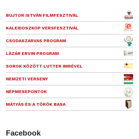
BUJTOR ISTVÁN FILMFESZTIVÁL
KALEIDOSZKOP VERSFESZTIVÁL
CSODASZARVAS PROGRAM
LÁZÁR ERVIN PROGRAM
SOROK KÖZÖTT LUTTER IMRÉVEL
NEMZETI VERSENY
NÉPMESEPONTOK
MÁTYÁS ÉS A TÖRÖK BASA
Facebook