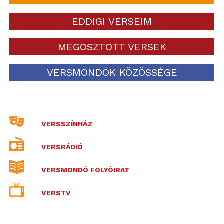
EDDIGI VERSEIM
MEGOSZTOTT VERSEK
VERSMONDÓK KÖZÖSSÉGE
VERSSZÍNHÁZ
VERSRÁDIÓ
VERSMONDÓ FOLYÓIRAT
VERSTV