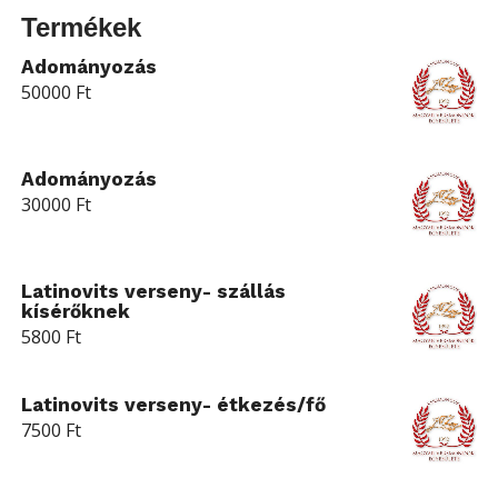
Termékek
Adományozás
50000
Ft
Adományozás
30000
Ft
Latinovits verseny- szállás
kísérőknek
5800
Ft
Latinovits verseny- étkezés/fő
7500
Ft