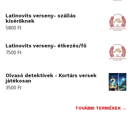
Latinovits verseny- szállás
kísérőknek
5800
Ft
Latinovits verseny- étkezés/fő
7500
Ft
Olvasó detektívek - Kortárs versek
játékosan
3500
Ft
TOVÁBBI TERMÉKEK →