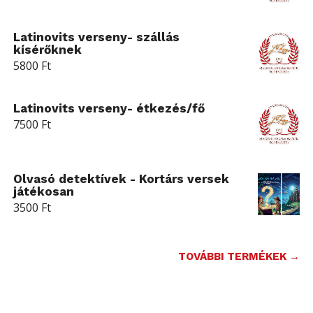
Latinovits verseny- szállás
kísérőknek
5800
Ft
Latinovits verseny- étkezés/fő
7500
Ft
Olvasó detektívek - Kortárs versek
játékosan
3500
Ft
TOVÁBBI TERMÉKEK →