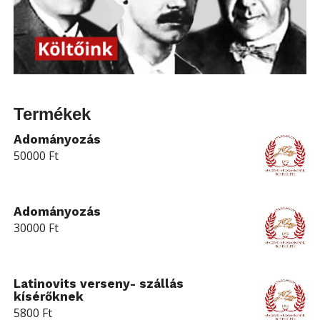
Termékek
Adományozás
50000
Ft
Adományozás
30000
Ft
Latinovits verseny- szállás
kísérőknek
5800
Ft