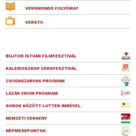
VERSMONDÓ FOLYÓIRAT
VERSTV
BUJTOR ISTVÁN FILMFESZTIVÁL
KALEIDOSZKOP VERSFESZTIVÁL
CSODASZARVAS PROGRAM
LÁZÁR ERVIN PROGRAM
SOROK KÖZÖTT LUTTER IMRÉVEL
NEMZETI VERSENY
NÉPMESEPONTOK