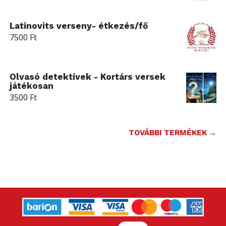
Latinovits verseny- étkezés/fő
7500
Ft
Olvasó detektívek - Kortárs versek
játékosan
3500
Ft
TOVÁBBI TERMÉKEK →