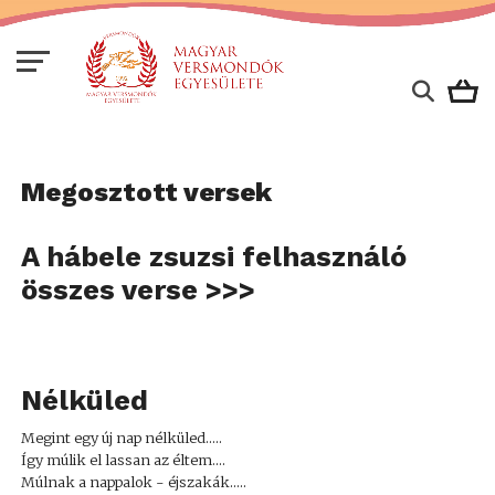
Megosztott versek
A hábele zsuzsi felhasználó
összes verse >>>
Nélküled
Megint egy új nap nélküled.....
Így múlik el lassan az éltem....
Múlnak a nappalok - éjszakák.....