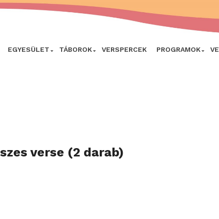
EGYESÜLET
TÁBOROK
VERSPERCEK
PROGRAMOK
V
szes verse (2 darab)