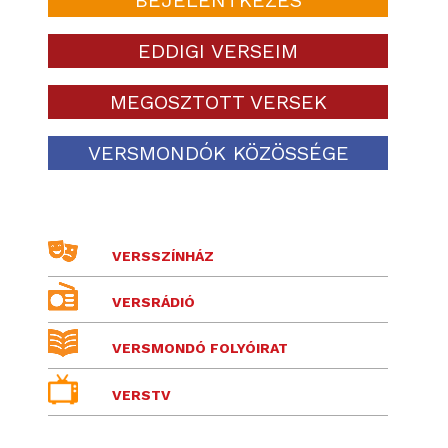
EDDIGI VERSEIM
MEGOSZTOTT VERSEK
VERSMONDÓK KÖZÖSSÉGE
VERSSZÍNHÁZ
VERSRÁDIÓ
VERSMONDÓ FOLYÓIRAT
VERSTV