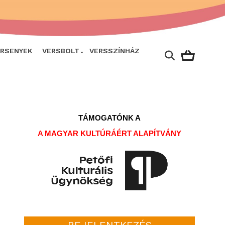
ERSENYEK
VERSBOLT
VERSSZÍNHÁZ
TÁMOGATÓNK A
A MAGYAR KULTÚRÁÉRT ALAPÍTVÁNY
BEJELENTKEZÉS