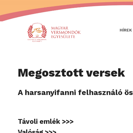
HÍREK
Megosztott versek
A harsanyifanni felhasználó ös
Távoli emlék >>>
Valóság >>>