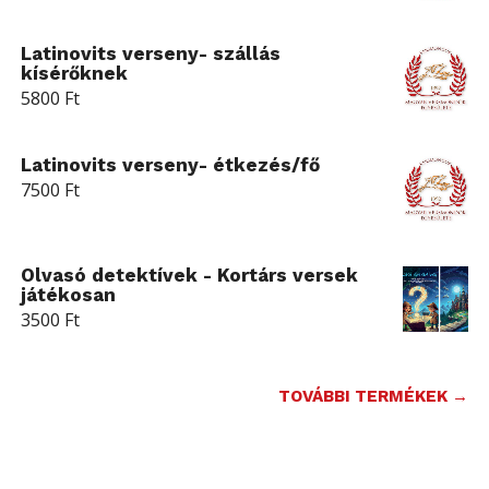
Latinovits verseny- szállás
kísérőknek
5800
Ft
Latinovits verseny- étkezés/fő
7500
Ft
Olvasó detektívek - Kortárs versek
játékosan
3500
Ft
TOVÁBBI TERMÉKEK →