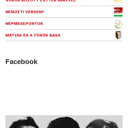
SOROK KÖZÖTT LUTTER IMRÉVEL
NEMZETI VERSENY
NÉPMESEPONTOK
MÁTYÁS ÉS A TÖRÖK BASA
Facebook