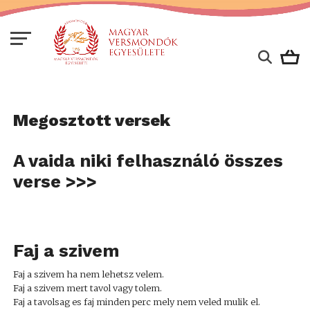
Megosztott versek
A vaida niki felhasználó összes
verse >>>
Faj a szivem
Faj a szivem ha nem lehetsz velem.
Faj a szivem mert tavol vagy tolem.
Faj a tavolsag es faj minden perc mely nem veled mulik el.