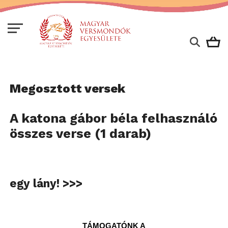
Megosztott versek
A katona gábor béla felhasználó
összes verse (1 darab)
egy lány! >>>
TÁMOGATÓNK A