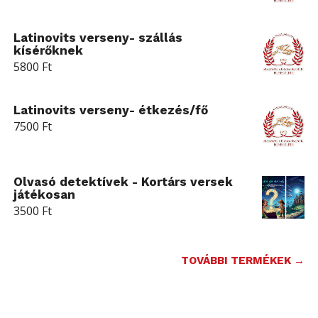
Latinovits verseny- szállás
kísérőknek
5800
Ft
Latinovits verseny- étkezés/fő
7500
Ft
Olvasó detektívek - Kortárs versek
játékosan
3500
Ft
TOVÁBBI TERMÉKEK →