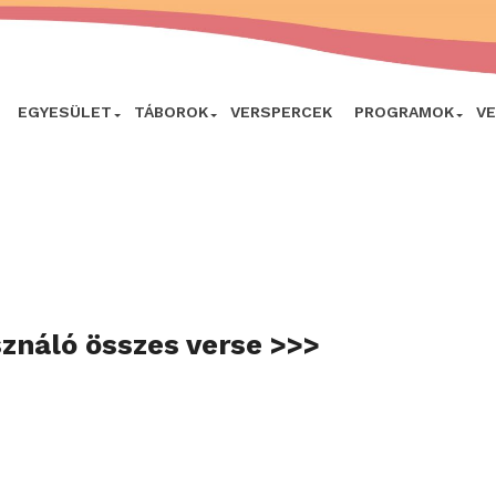
EGYESÜLET
TÁBOROK
VERSPERCEK
PROGRAMOK
V
sználó összes verse >>>