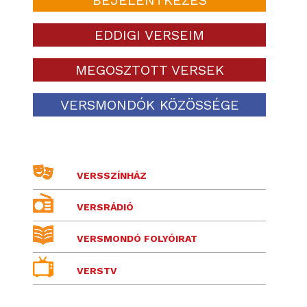
EDDIGI VERSEIM
MEGOSZTOTT VERSEK
VERSMONDÓK KÖZÖSSÉGE
VERSSZÍNHÁZ
VERSRÁDIÓ
VERSMONDÓ FOLYÓIRAT
VERSTV