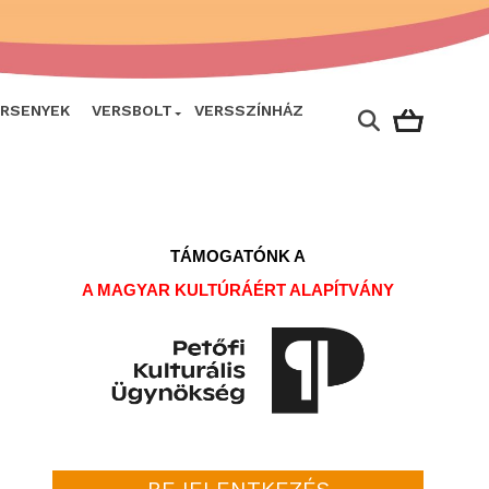
ERSENYEK
VERSBOLT
VERSSZÍNHÁZ
TÁMOGATÓNK A
A MAGYAR KULTÚRÁÉRT ALAPÍTVÁNY
BEJELENTKEZÉS