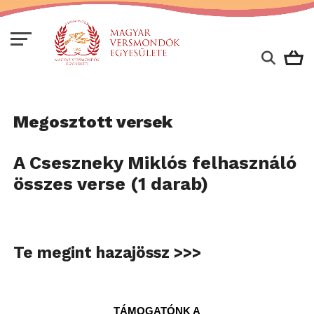
Megosztott versek
A Cseszneky Miklós felhasználó
összes verse (1 darab)
Te megint hazajössz >>>
TÁMOGATÓNK A