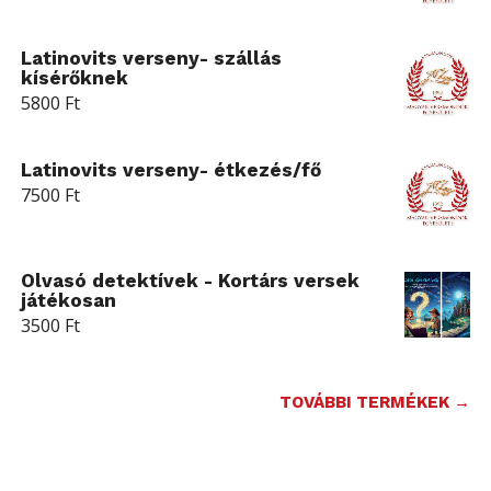
Latinovits verseny- szállás
kísérőknek
5800
Ft
Latinovits verseny- étkezés/fő
7500
Ft
Olvasó detektívek - Kortárs versek
játékosan
3500
Ft
TOVÁBBI TERMÉKEK →