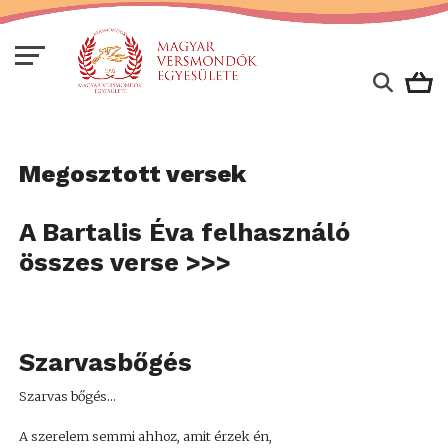
Megosztott versek
A Bartalis Éva felhasználó
összes verse >>>
Szarvasbőgés
Szarvas bőgés...
A szerelem semmi ahhoz, amit érzek én,