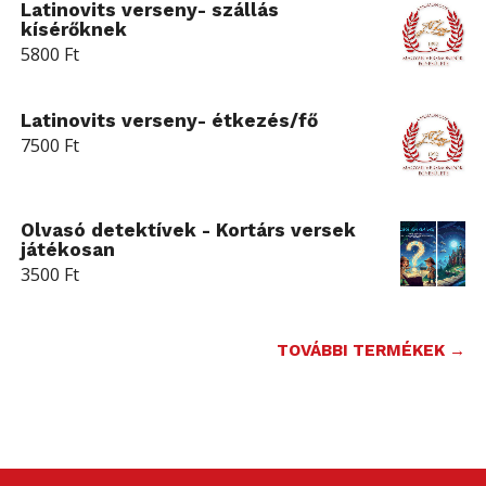
Latinovits verseny- szállás
kísérőknek
5800
Ft
Latinovits verseny- étkezés/fő
7500
Ft
Olvasó detektívek - Kortárs versek
játékosan
3500
Ft
TOVÁBBI TERMÉKEK →