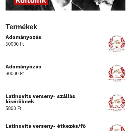
Termékek
Adományozás
50000
Ft
Adományozás
30000
Ft
Latinovits verseny- szállás
kísérőknek
5800
Ft
Latinovits verseny- étkezés/fő