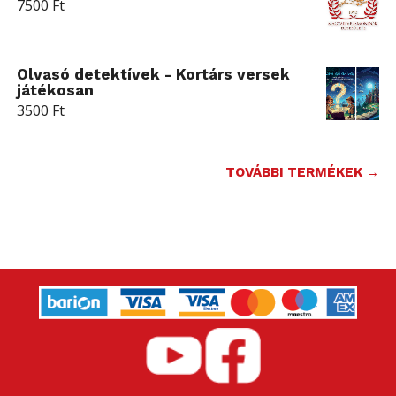
7500
Ft
Olvasó detektívek - Kortárs versek
játékosan
3500
Ft
TOVÁBBI TERMÉKEK →