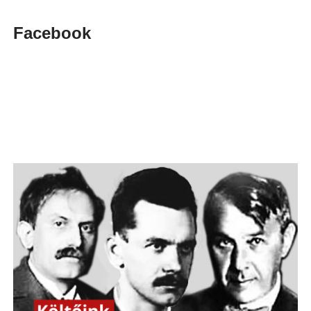
Facebook