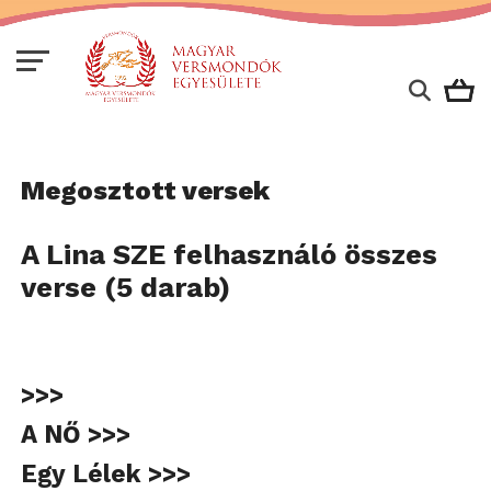
Megosztott versek
A Lina SZE felhasználó összes
verse (5 darab)
>>>
A NŐ >>>
Egy Lélek >>>