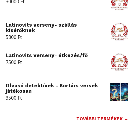
30000
Ft
Latinovits verseny- szállás
kísérőknek
5800
Ft
Latinovits verseny- étkezés/fő
7500
Ft
Olvasó detektívek - Kortárs versek
játékosan
3500
Ft
TOVÁBBI TERMÉKEK →