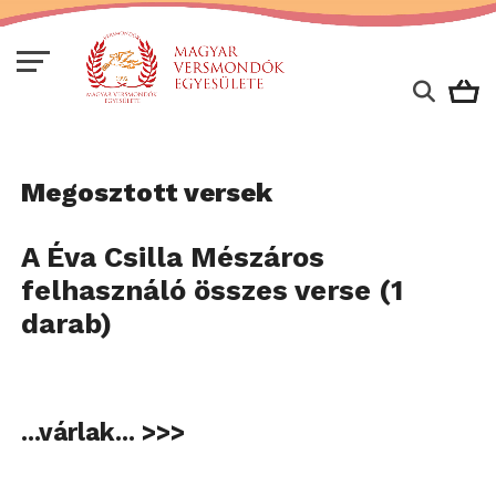
Megosztott versek
A Éva Csilla Mészáros
felhasználó összes verse (1
darab)
...várlak... >>>