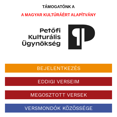
TÁMOGATÓNK A
A MAGYAR KULTÚRÁÉRT ALAPÍTVÁNY
BEJELENTKEZÉS
EDDIGI VERSEIM
MEGOSZTOTT VERSEK
VERSMONDÓK KÖZÖSSÉGE