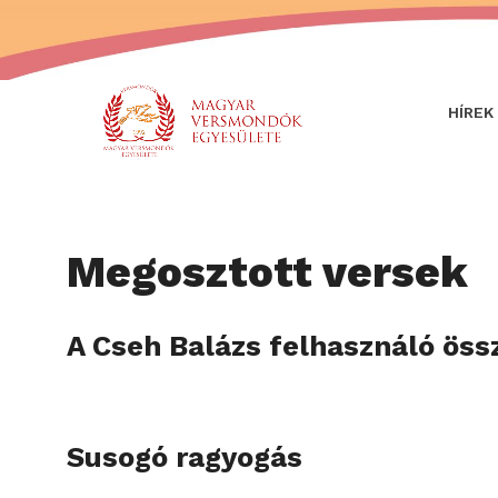
HÍREK
Megosztott versek
A Cseh Balázs felhasználó öss
Susogó ragyogás