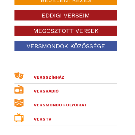
EDDIGI VERSEIM
MEGOSZTOTT VERSEK
VERSMONDÓK KÖZÖSSÉGE
VERSSZÍNHÁZ
VERSRÁDIÓ
VERSMONDÓ FOLYÓIRAT
VERSTV