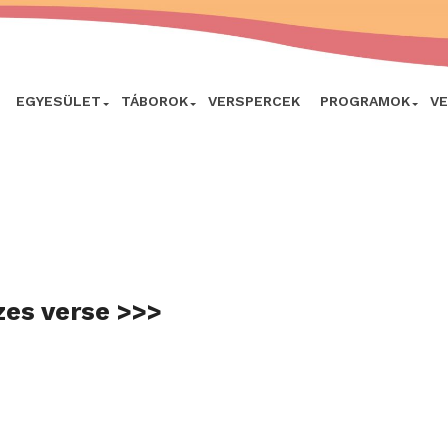
EGYESÜLET
TÁBOROK
VERSPERCEK
PROGRAMOK
V
zes verse >>>