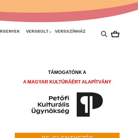
ERSENYEK
VERSBOLT
VERSSZÍNHÁZ
TÁMOGATÓNK A
A MAGYAR KULTÚRÁÉRT ALAPÍTVÁNY
BEJELENTKEZÉS