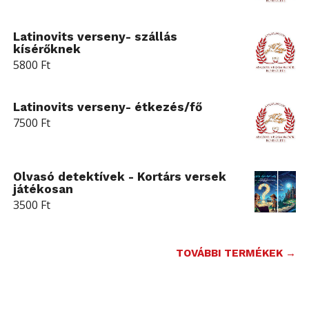
Latinovits verseny- szállás
kísérőknek
5800
Ft
Latinovits verseny- étkezés/fő
7500
Ft
Olvasó detektívek - Kortárs versek
játékosan
3500
Ft
TOVÁBBI TERMÉKEK →