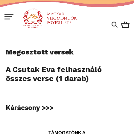
Megosztott versek
A Csutak Eva felhasználó
összes verse (1 darab)
Kárácsony >>>
TÁMOGATÓNK A