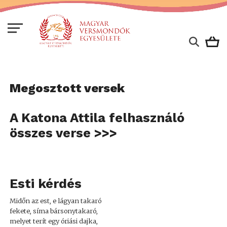
Megosztott versek
A Katona Attila felhasználó
összes verse >>>
Esti kérdés
Midőn az est, e lágyan takaró
fekete, síma bársonytakaró,
melyet terít egy óriási dajka,