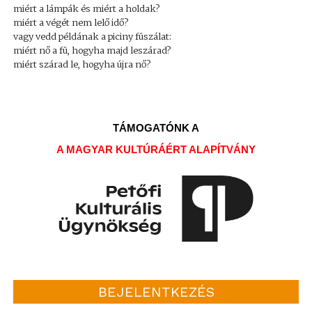
miért a lámpák és miért a holdak?
miért a végét nem lelő idő?
vagy vedd példának a piciny füszálat:
miért nő a fü, hogyha majd leszárad?
miért szárad le, hogyha újra nő?
TÁMOGATÓNK A
A MAGYAR KULTÚRÁÉRT ALAPÍTVÁNY
BEJELENTKEZÉS