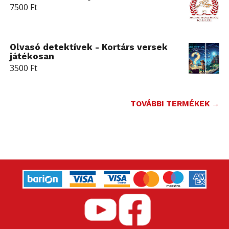
7500
Ft
Olvasó detektívek - Kortárs versek
játékosan
3500
Ft
TOVÁBBI TERMÉKEK →