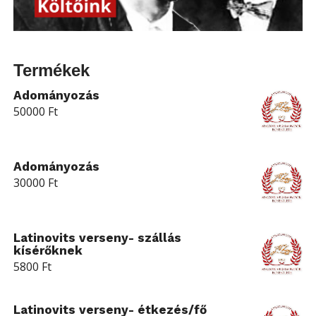
Termékek
Adományozás
50000
Ft
Adományozás
30000
Ft
Latinovits verseny- szállás
kísérőknek
5800
Ft
Latinovits verseny- étkezés/fő