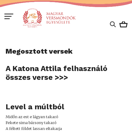
Megosztott versek
A Katona Attila felhasználó
összes verse >>>
Level a múltból
Midőn az est e lágyan takaró
Fekete sima bársony takaró
A féltett földet lassan eltakarja