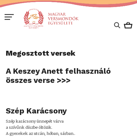
Megosztott versek
A Keszey Anett felhasználó
összes verse >>>
Szép Karácsony
Szép karácsony ünnepét várva
a szívűnk díszbe öltözik.
A gyerekek az utcán, hóban, sárban..