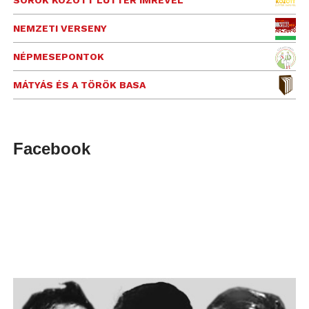
SOROK KÖZÖTT LUTTER IMRÉVEL
NEMZETI VERSENY
NÉPMESEPONTOK
MÁTYÁS ÉS A TÖRÖK BASA
Facebook