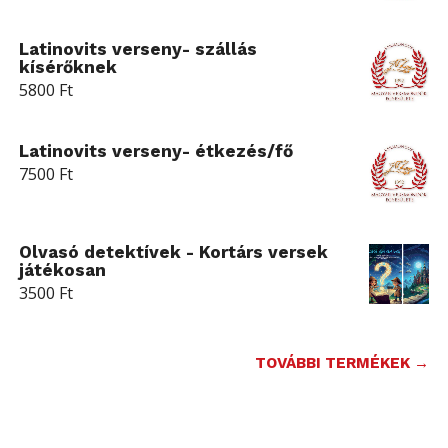
Latinovits verseny- szállás
kísérőknek
5800
Ft
Latinovits verseny- étkezés/fő
7500
Ft
Olvasó detektívek - Kortárs versek
játékosan
3500
Ft
TOVÁBBI TERMÉKEK →