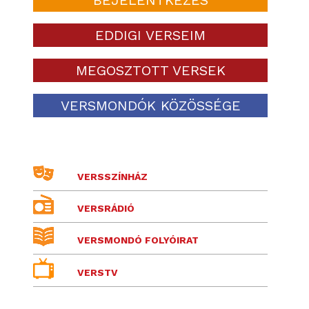
EDDIGI VERSEIM
MEGOSZTOTT VERSEK
VERSMONDÓK KÖZÖSSÉGE
VERSSZÍNHÁZ
VERSRÁDIÓ
VERSMONDÓ FOLYÓIRAT
VERSTV