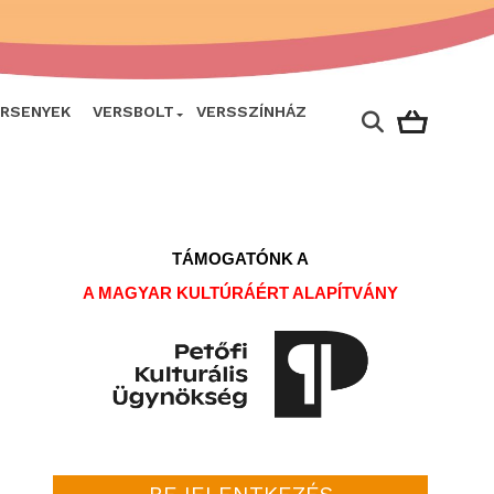
ERSENYEK
VERSBOLT
VERSSZÍNHÁZ
TÁMOGATÓNK A
A MAGYAR KULTÚRÁÉRT ALAPÍTVÁNY
BEJELENTKEZÉS