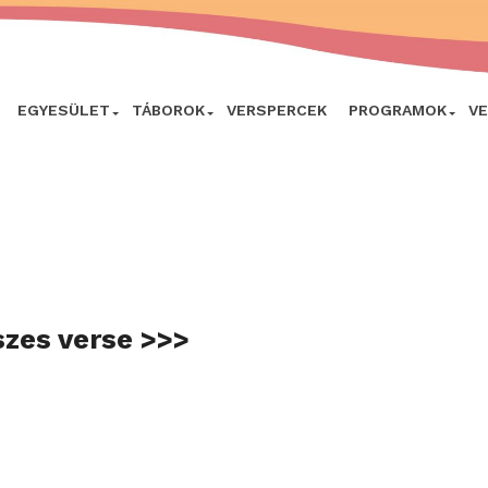
EGYESÜLET
TÁBOROK
VERSPERCEK
PROGRAMOK
V
szes verse >>>