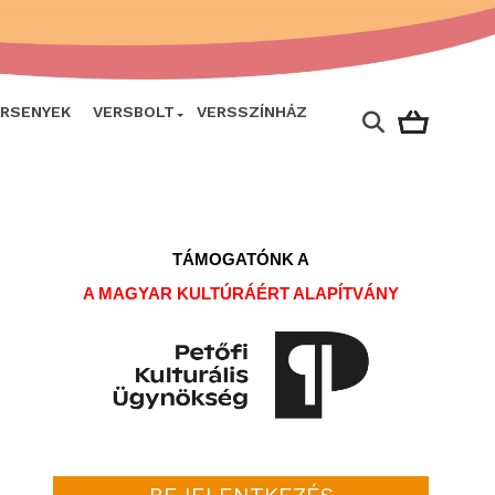
ERSENYEK
VERSBOLT
VERSSZÍNHÁZ
TÁMOGATÓNK A
A MAGYAR KULTÚRÁÉRT ALAPÍTVÁNY
BEJELENTKEZÉS