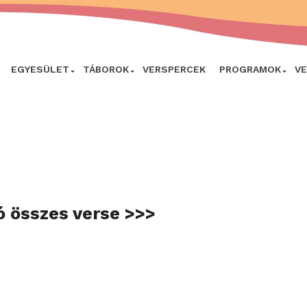
EGYESÜLET
TÁBOROK
VERSPERCEK
PROGRAMOK
V
ó összes verse >>>