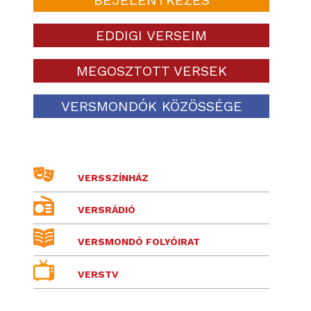
EDDIGI VERSEIM
MEGOSZTOTT VERSEK
VERSMONDÓK KÖZÖSSÉGE
VERSSZÍNHÁZ
VERSRÁDIÓ
VERSMONDÓ FOLYÓIRAT
VERSTV