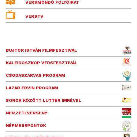
VERSMONDÓ FOLYÓIRAT
VERSTV
BUJTOR ISTVÁN FILMFESZTIVÁL
KALEIDOSZKOP VERSFESZTIVÁL
CSODASZARVAS PROGRAM
LÁZÁR ERVIN PROGRAM
SOROK KÖZÖTT LUTTER IMRÉVEL
NEMZETI VERSENY
NÉPMESEPONTOK