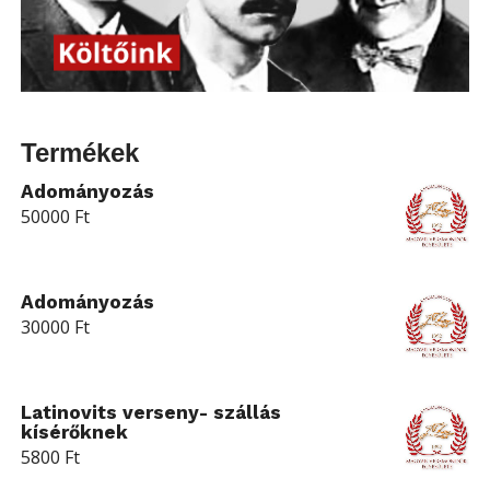
Termékek
Adományozás
50000
Ft
Adományozás
30000
Ft
Latinovits verseny- szállás
kísérőknek
5800
Ft