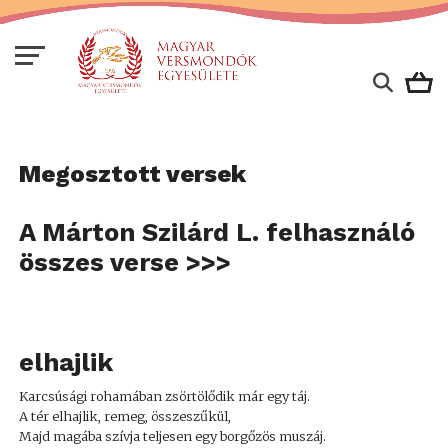
Megosztott versek
A Márton Szilárd L. felhasználó
összes verse >>>
elhajlik
Karcsúsági rohamában zsörtölődik már egy táj.
A tér elhajlik, remeg, összeszűkül,
Majd magába szívja teljesen egy borgőzös muszáj.