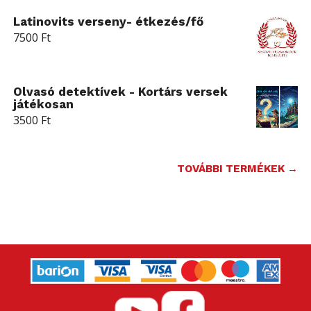
Latinovits verseny- étkezés/fő
7500
Ft
Olvasó detektívek - Kortárs versek
játékosan
3500
Ft
TOVÁBBI TERMÉKEK →