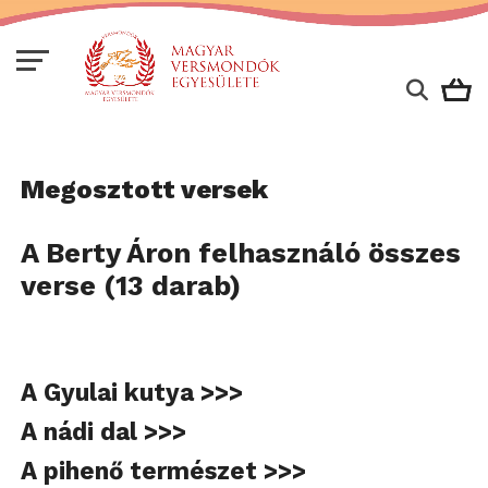
Megosztott versek
A Berty Áron felhasználó összes
verse (13 darab)
A Gyulai kutya >>>
A nádi dal >>>
A pihenő természet >>>