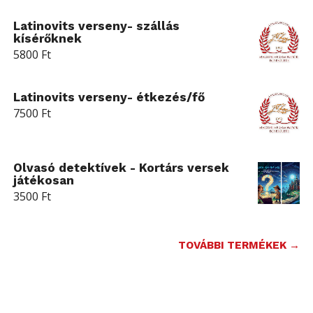
Latinovits verseny- szállás
kísérőknek
5800
Ft
Latinovits verseny- étkezés/fő
7500
Ft
Olvasó detektívek - Kortárs versek
játékosan
3500
Ft
TOVÁBBI TERMÉKEK →