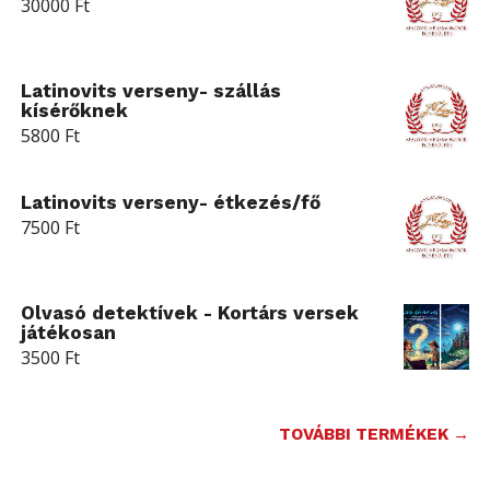
30000
Ft
Latinovits verseny- szállás
kísérőknek
5800
Ft
Latinovits verseny- étkezés/fő
7500
Ft
Olvasó detektívek - Kortárs versek
játékosan
3500
Ft
TOVÁBBI TERMÉKEK →