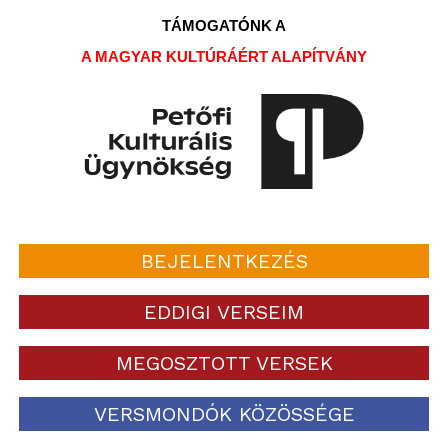
TÁMOGATÓNK A
A MAGYAR KULTÚRÁÉRT ALAPÍTVÁNY
BEJELENTKEZÉS
EDDIGI VERSEIM
MEGOSZTOTT VERSEK
VERSMONDÓK KÖZÖSSÉGE