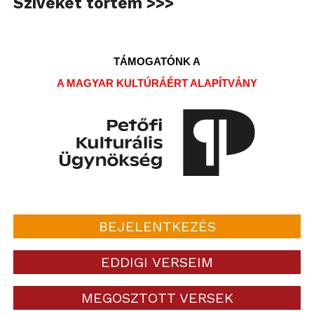
Szíveket törtem >>>
TÁMOGATÓNK A
A MAGYAR KULTÚRÁÉRT ALAPÍTVÁNY
BEJELENTKEZÉS
EDDIGI VERSEIM
MEGOSZTOTT VERSEK