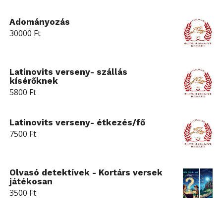
Adományozás
30000
Ft
Latinovits verseny- szállás
kísérőknek
5800
Ft
Latinovits verseny- étkezés/fő
7500
Ft
Olvasó detektívek - Kortárs versek
játékosan
3500
Ft