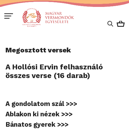
Megosztott versek
A Hollósi Ervin felhasználó
összes verse (16 darab)
A gondolatom szál >>>
Ablakon ki nézek >>>
Bánatos gyerek >>>