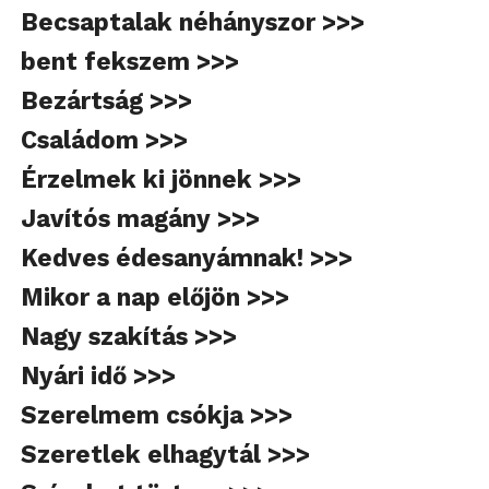
Becsaptalak néhányszor >>>
bent fekszem >>>
Bezártság >>>
Családom >>>
Érzelmek ki jönnek >>>
Javítós magány >>>
Kedves édesanyámnak! >>>
Mikor a nap előjön >>>
Nagy szakítás >>>
Nyári idő >>>
Szerelmem csókja >>>
Szeretlek elhagytál >>>