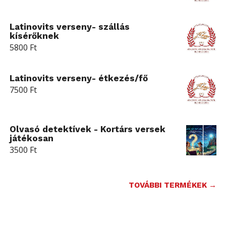
Latinovits verseny- szállás
kísérőknek
5800
Ft
Latinovits verseny- étkezés/fő
7500
Ft
Olvasó detektívek - Kortárs versek
játékosan
3500
Ft
TOVÁBBI TERMÉKEK →