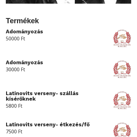
Termékek
Adományozás
50000
Ft
Adományozás
30000
Ft
Latinovits verseny- szállás
kísérőknek
5800
Ft
Latinovits verseny- étkezés/fő
7500
Ft