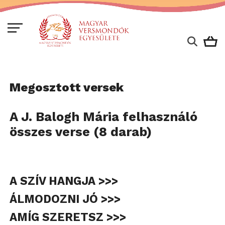
Megosztott versek
A J. Balogh Mária felhasználó
összes verse (8 darab)
A SZÍV HANGJA >>>
ÁLMODOZNI JÓ >>>
AMÍG SZERETSZ >>>