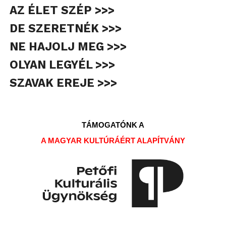
AZ ÉLET SZÉP >>>
DE SZERETNÉK >>>
NE HAJOLJ MEG >>>
OLYAN LEGYÉL >>>
SZAVAK EREJE >>>
TÁMOGATÓNK A
A MAGYAR KULTÚRÁÉRT ALAPÍTVÁNY