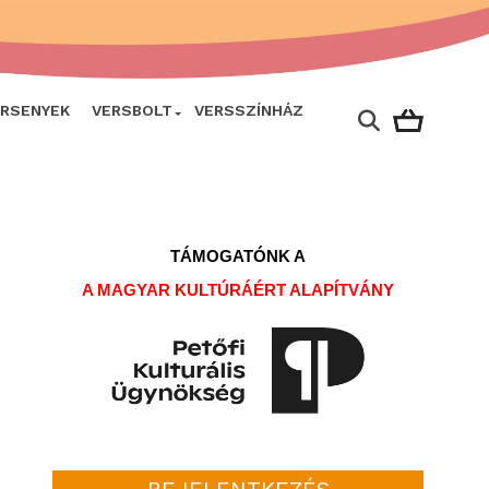
ERSENYEK
VERSBOLT
VERSSZÍNHÁZ
TÁMOGATÓNK A
A MAGYAR KULTÚRÁÉRT ALAPÍTVÁNY
BEJELENTKEZÉS