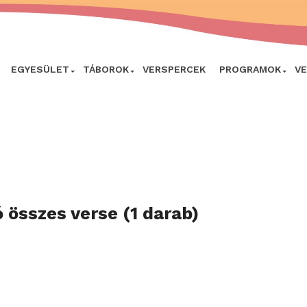
EGYESÜLET
TÁBOROK
VERSPERCEK
PROGRAMOK
V
 összes verse (1 darab)