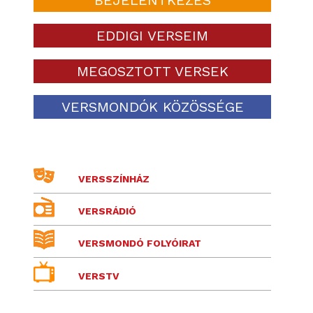
EDDIGI VERSEIM
MEGOSZTOTT VERSEK
VERSMONDÓK KÖZÖSSÉGE
VERSSZÍNHÁZ
VERSRÁDIÓ
VERSMONDÓ FOLYÓIRAT
VERSTV