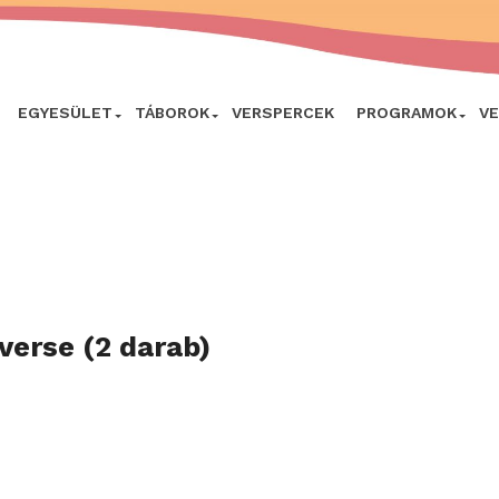
EGYESÜLET
TÁBOROK
VERSPERCEK
PROGRAMOK
V
verse (2 darab)