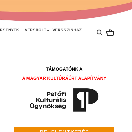
ERSENYEK
VERSBOLT
VERSSZÍNHÁZ
TÁMOGATÓNK A
A MAGYAR KULTÚRÁÉRT ALAPÍTVÁNY
BEJELENTKEZÉS