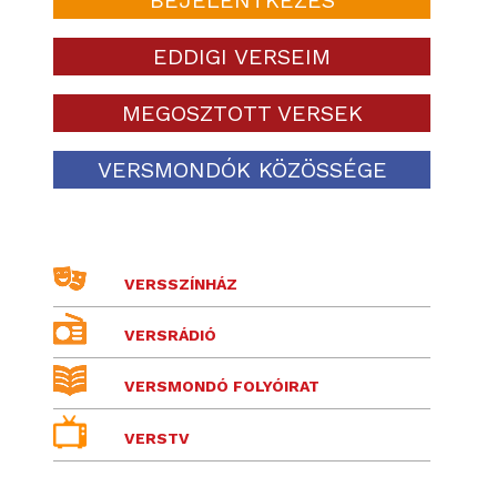
EDDIGI VERSEIM
MEGOSZTOTT VERSEK
VERSMONDÓK KÖZÖSSÉGE
VERSSZÍNHÁZ
VERSRÁDIÓ
VERSMONDÓ FOLYÓIRAT
VERSTV