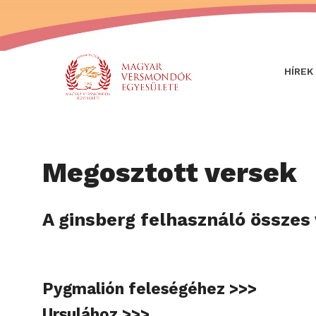
HÍREK
Megosztott versek
A ginsberg felhasználó összes 
Pygmalión feleségéhez >>>
Ursulához >>>