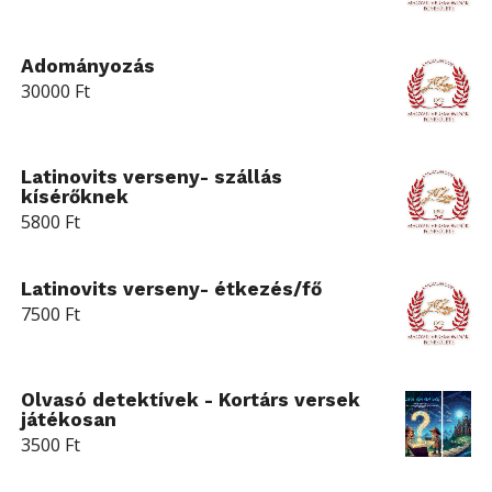
Adományozás
30000
Ft
Latinovits verseny- szállás
kísérőknek
5800
Ft
Latinovits verseny- étkezés/fő
7500
Ft
Olvasó detektívek - Kortárs versek
játékosan
3500
Ft