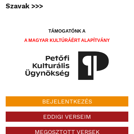
Szavak >>>
TÁMOGATÓNK A
A MAGYAR KULTÚRÁÉRT ALAPÍTVÁNY
BEJELENTKEZÉS
EDDIGI VERSEIM
MEGOSZTOTT VERSEK