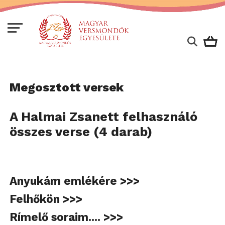
Megosztott versek
A Halmai Zsanett felhasználó
összes verse (4 darab)
Anyukám emlékére >>>
Felhőkön >>>
Rímelő soraim.... >>>