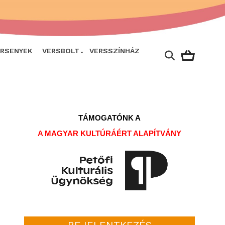
ERSENYEK
VERSBOLT
VERSSZÍNHÁZ
TÁMOGATÓNK A
A MAGYAR KULTÚRÁÉRT ALAPÍTVÁNY
BEJELENTKEZÉS