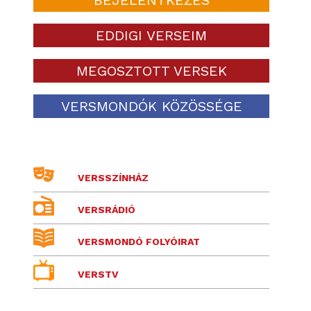
EDDIGI VERSEIM
MEGOSZTOTT VERSEK
VERSMONDÓK KÖZÖSSÉGE
VERSSZÍNHÁZ
VERSRÁDIÓ
VERSMONDÓ FOLYÓIRAT
VERSTV