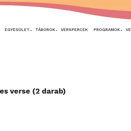
EGYESÜLET
TÁBOROK
VERSPERCEK
PROGRAMOK
V
es verse (2 darab)