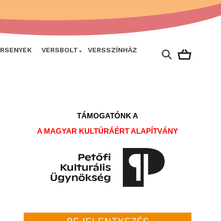
ERSENYEK
VERSBOLT
VERSSZÍNHÁZ
TÁMOGATÓNK A
A MAGYAR KULTÚRÁÉRT ALAPÍTVÁNY
BEJELENTKEZÉS