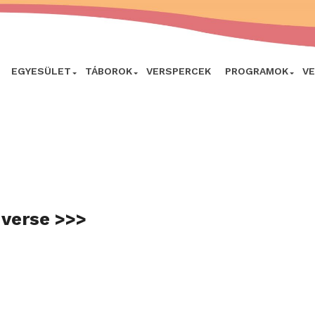
EGYESÜLET
TÁBOROK
VERSPERCEK
PROGRAMOK
V
 verse >>>