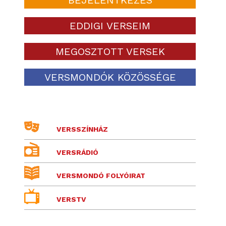
EDDIGI VERSEIM
MEGOSZTOTT VERSEK
VERSMONDÓK KÖZÖSSÉGE
VERSSZÍNHÁZ
VERSRÁDIÓ
VERSMONDÓ FOLYÓIRAT
VERSTV