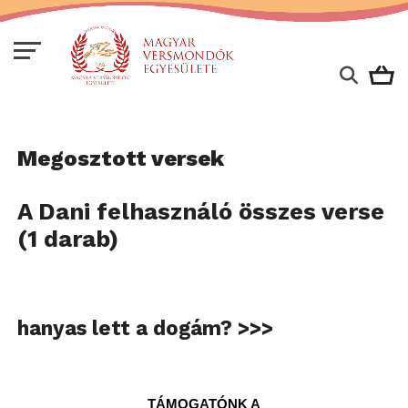
Megosztott versek
A Dani felhasználó összes verse
(1 darab)
hanyas lett a dogám? >>>
TÁMOGATÓNK A