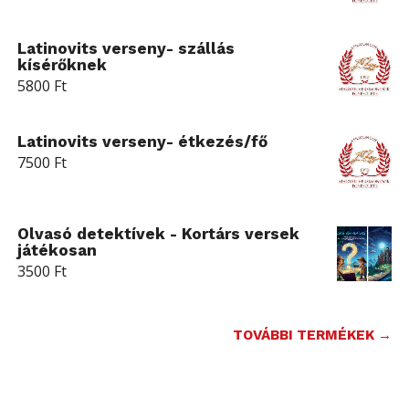
Latinovits verseny- szállás
kísérőknek
5800
Ft
Latinovits verseny- étkezés/fő
7500
Ft
Olvasó detektívek - Kortárs versek
játékosan
3500
Ft
TOVÁBBI TERMÉKEK →