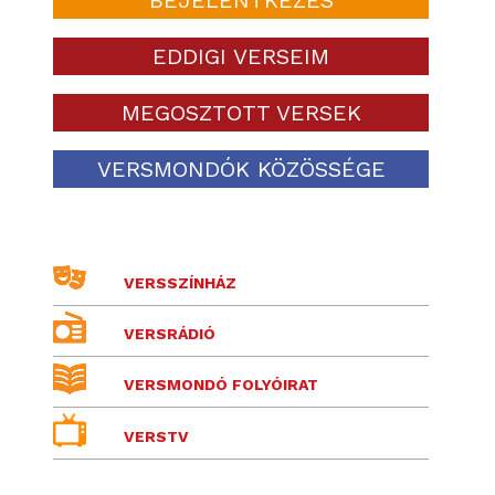
EDDIGI VERSEIM
MEGOSZTOTT VERSEK
VERSMONDÓK KÖZÖSSÉGE
VERSSZÍNHÁZ
VERSRÁDIÓ
VERSMONDÓ FOLYÓIRAT
VERSTV