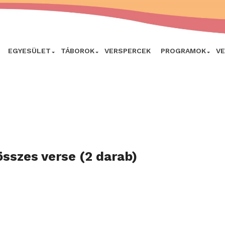
EGYESÜLET
TÁBOROK
VERSPERCEK
PROGRAMOK
V
összes verse (2 darab)