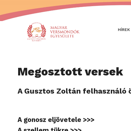
HÍREK
Megosztott versek
A Gusztos Zoltán felhasználó 
A gonosz eljövetele >>>
A szellem tükre >>>