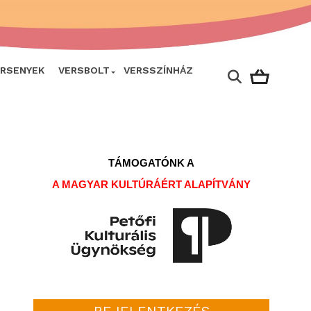
ERSENYEK
VERSBOLT
VERSSZÍNHÁZ
TÁMOGATÓNK A
A MAGYAR KULTÚRÁÉRT ALAPÍTVÁNY
BEJELENTKEZÉS