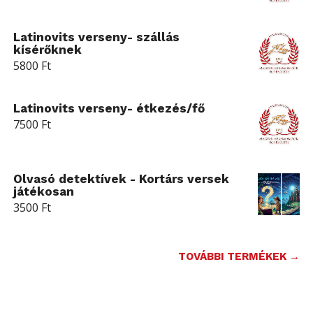
Latinovits verseny- szállás
kísérőknek
5800
Ft
Latinovits verseny- étkezés/fő
7500
Ft
Olvasó detektívek - Kortárs versek
játékosan
3500
Ft
TOVÁBBI TERMÉKEK →