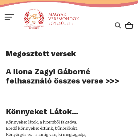
Megosztott versek
A Ilona Zagyi Gáborné
felhasználó összes verse >>>
Könnyeket Látok...
Könnyeket látok, a hitemből fakadva.
Eredő könnyeket értünk, bűnösökért.
Könyörgés ez... s amíg van, ki megtagadja,