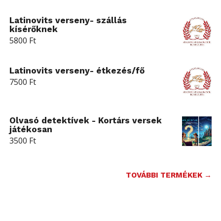
Latinovits verseny- szállás
kísérőknek
5800
Ft
Latinovits verseny- étkezés/fő
7500
Ft
Olvasó detektívek - Kortárs versek
játékosan
3500
Ft
TOVÁBBI TERMÉKEK →