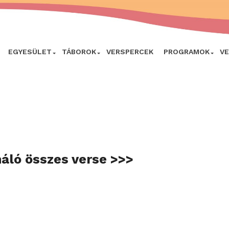
EGYESÜLET
TÁBOROK
VERSPERCEK
PROGRAMOK
V
náló összes verse >>>