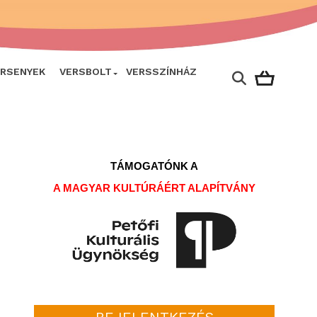
ERSENYEK
VERSBOLT
VERSSZÍNHÁZ
TÁMOGATÓNK A
A MAGYAR KULTÚRÁÉRT ALAPÍTVÁNY
BEJELENTKEZÉS