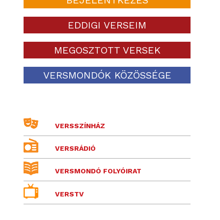
EDDIGI VERSEIM
MEGOSZTOTT VERSEK
VERSMONDÓK KÖZÖSSÉGE
VERSSZÍNHÁZ
VERSRÁDIÓ
VERSMONDÓ FOLYÓIRAT
VERSTV