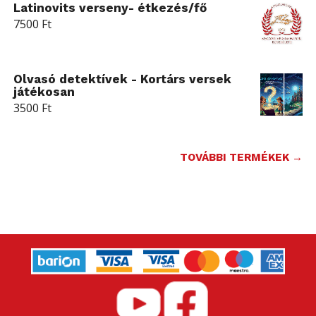
Latinovits verseny- étkezés/fő
7500
Ft
Olvasó detektívek - Kortárs versek
játékosan
3500
Ft
TOVÁBBI TERMÉKEK →