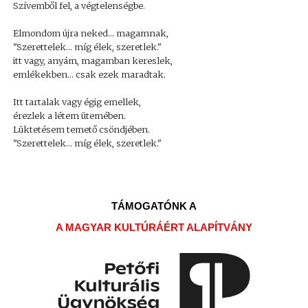
Szívemből fel, a végtelenségbe.
Elmondom újra neked... magamnak,
"Szerettelek... míg élek, szeretlek."
itt vagy, anyám, magamban kereslek,
emlékekben... csak ezek maradtak.
Itt tartalak vagy égig emellek,
érezlek a létem ütemében.
Lüktetésem temető csöndjében.
"Szerettelek... míg élek, szeretlek."
TÁMOGATÓNK A
A MAGYAR KULTÚRÁÉRT ALAPÍTVÁNY