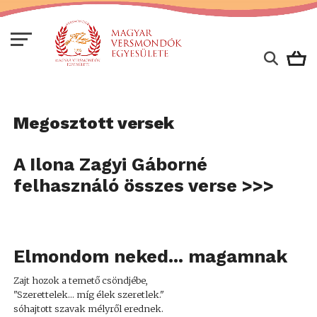
Megosztott versek
A Ilona Zagyi Gáborné
felhasználó összes verse >>>
Elmondom neked... magamnak
Zajt hozok a temető csöndjébe,
"Szerettelek... míg élek szeretlek."
sóhajtott szavak mélyről erednek.