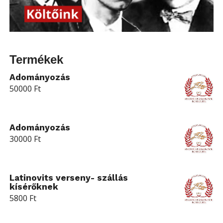
Termékek
Adományozás
50000
Ft
Adományozás
30000
Ft
Latinovits verseny- szállás
kísérőknek
5800
Ft