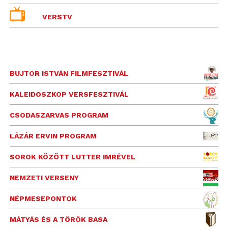
VERSTV
BUJTOR ISTVÁN FILMFESZTIVÁL
KALEIDOSZKOP VERSFESZTIVÁL
CSODASZARVAS PROGRAM
LÁZÁR ERVIN PROGRAM
SOROK KÖZÖTT LUTTER IMRÉVEL
NEMZETI VERSENY
NÉPMESEPONTOK
MÁTYÁS ÉS A TÖRÖK BASA