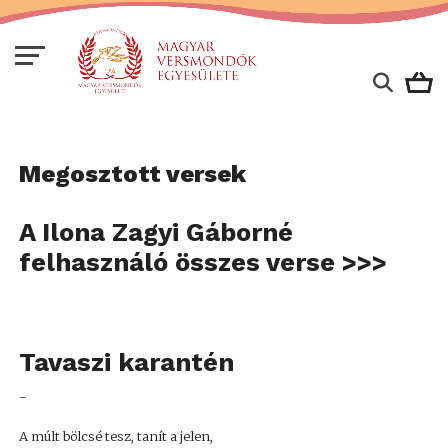
Megosztott versek
A Ilona Zagyi Gáborné
felhasználó összes verse >>>
Tavaszi karantén
-
A múlt bölcsé tesz, tanít a jelen,