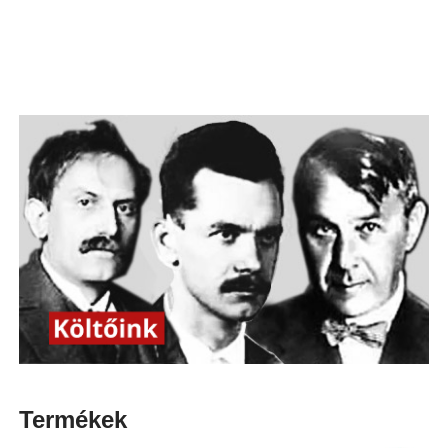
Termékek