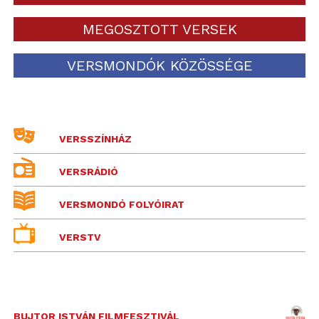
MEGOSZTOTT VERSEK
VERSMONDÓK KÖZÖSSÉGE
VERSSZÍNHÁZ
VERSRÁDIÓ
VERSMONDÓ FOLYÓIRAT
VERSTV
BUJTOR ISTVÁN FILMFESZTIVÁL