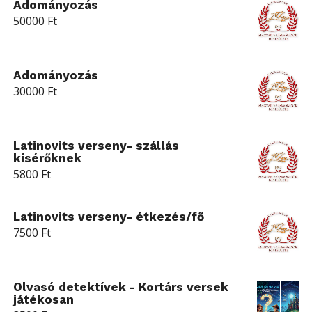
Adományozás
50000
Ft
Adományozás
30000
Ft
Latinovits verseny- szállás
kísérőknek
5800
Ft
Latinovits verseny- étkezés/fő
7500
Ft
Olvasó detektívek - Kortárs versek
játékosan