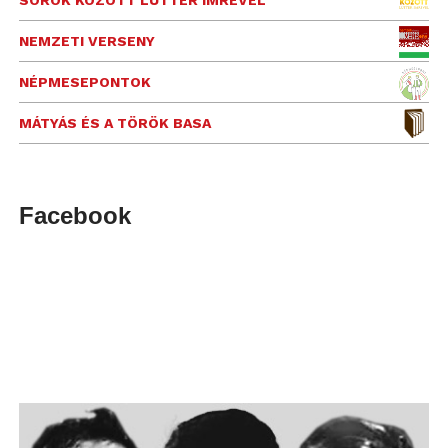
SOROK KÖZÖTT LUTTER IMRÉVEL
NEMZETI VERSENY
NÉPMESEPONTOK
MÁTYÁS ÉS A TÖRÖK BASA
Facebook