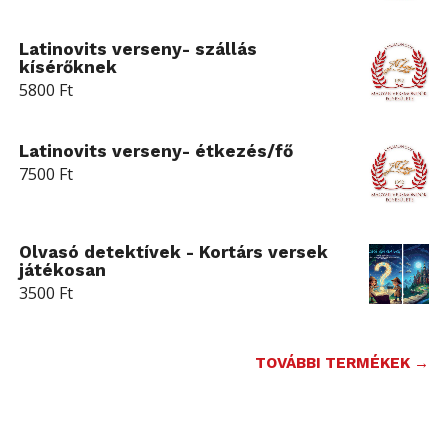
Latinovits verseny- szállás
kísérőknek
5800
Ft
Latinovits verseny- étkezés/fő
7500
Ft
Olvasó detektívek - Kortárs versek
játékosan
3500
Ft
TOVÁBBI TERMÉKEK →