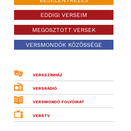
EDDIGI VERSEIM
MEGOSZTOTT VERSEK
VERSMONDÓK KÖZÖSSÉGE
VERSSZÍNHÁZ
VERSRÁDIÓ
VERSMONDÓ FOLYÓIRAT
VERSTV