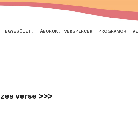
EGYESÜLET
TÁBOROK
VERSPERCEK
PROGRAMOK
V
szes verse >>>