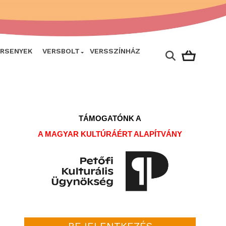
ERSENYEK
VERSBOLT
VERSSZÍNHÁZ
TÁMOGATÓNK A
A MAGYAR KULTÚRÁÉRT ALAPÍTVÁNY
BEJELENTKEZÉS