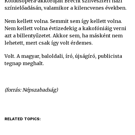
Koldusopera-akkordjait Brecht szilveszteri házi
színielőadásán, valamikor a kilencvenes években.
Nem kellett volna. Semmit sem így kellett volna.
Nem kellett volna évtizedekig a kakofóniáig verni
azt a billentyűzetet. Akkor sem, ha másként nem
lehetett, mert csak így volt érdemes.
Volt. A magyar, baloldali, író, újságíró, publicista
tegnap meghalt.
(forrás: Népszabadság)
RELATED TOPICS: