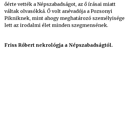
őérte vették a Népszabadságot, az ő írásai miatt
váltak olvasókká. Ő volt anévadója a Pozsonyi
Pikniknek, mint ahogy meghatározó személyisége
lett az irodalmi élet minden szegmensének.
Friss Róbert nekrológja a Népszabadságtól.