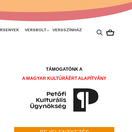
ERSENYEK
VERSBOLT
VERSSZÍNHÁZ
TÁMOGATÓNK A
A MAGYAR KULTÚRÁÉRT ALAPÍTVÁNY
BEJELENTKEZÉS