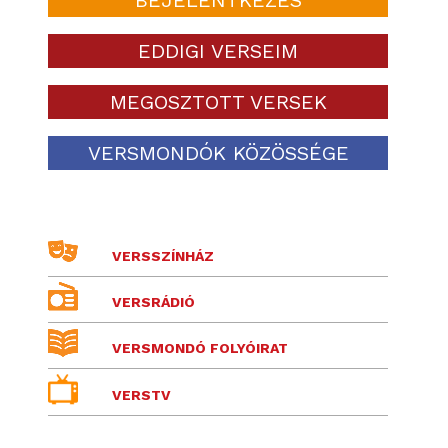
EDDIGI VERSEIM
MEGOSZTOTT VERSEK
VERSMONDÓK KÖZÖSSÉGE
VERSSZÍNHÁZ
VERSRÁDIÓ
VERSMONDÓ FOLYÓIRAT
VERSTV