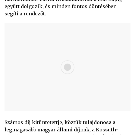
együtt dolgozik, és minden fontos döntésében
segíti a rendezőt.
Számos díj kitüntetettje, köztük tulajdonosa a
legmagasabb magyar állami díjnak, a Kossuth-