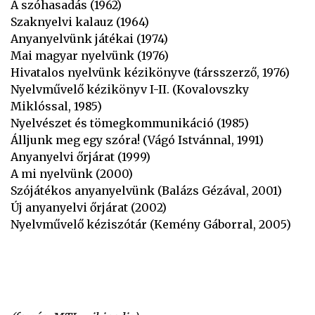
A szóhasadás (1962)
Szaknyelvi kalauz (1964)
Anyanyelvünk játékai (1974)
Mai magyar nyelvünk (1976)
Hivatalos nyelvünk kézikönyve (társszerző, 1976)
Nyelvművelő kézikönyv I-II. (Kovalovszky
Miklóssal, 1985)
Nyelvészet és tömegkommunikáció (1985)
Álljunk meg egy szóra! (Vágó Istvánnal, 1991)
Anyanyelvi őrjárat (1999)
A mi nyelvünk (2000)
Szójátékos anyanyelvünk (Balázs Gézával, 2001)
Új anyanyelvi őrjárat (2002)
Nyelvművelő kéziszótár (Kemény Gáborral, 2005)