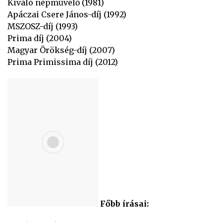
Kiváló népművelő (1981)
Apáczai Csere János-díj (1992)
MSZOSZ-díj (1993)
Prima díj (2004)
Magyar Örökség-díj (2007)
Prima Primissima díj (2012)
Főbb írásai: