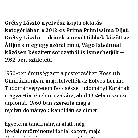
Grétsy László nyelvész kapta oktatás
kategóriában a 2012-es Prima Primissima Díjat.
Grétsy László – akinek a nevét többek között az
Álljunk meg egy szóra! című, Vágó Istvánnal
közösen készített sorozatból is ismerhetjük –
1932-ben született.
1950-ben érettségizett a pesterzsébeti Kossuth
Gimnáziumban, majd felvették az Eötvös Loránd
Tudományegyetem Bölcsészettudományi Karának
magyar-történelem szakára, ahol 1954-ben szerzett
diplomát. 1960-ban szerezte meg a
nyelvtudományok kandidátusa címet.
Egyetemi tanulmányai alatt még
irodalomtörténettel foglalkozott, majd