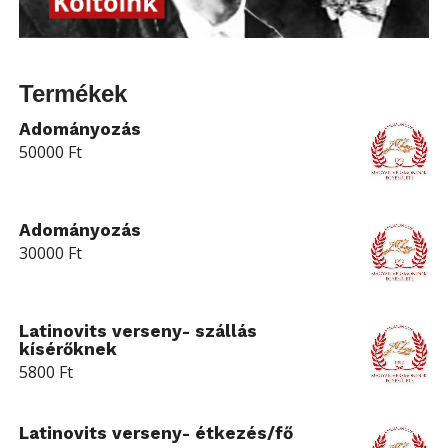
Termékek
Adományozás
50000
Ft
Adományozás
30000
Ft
Latinovits verseny- szállás
kísérőknek
5800
Ft
Latinovits verseny- étkezés/fő