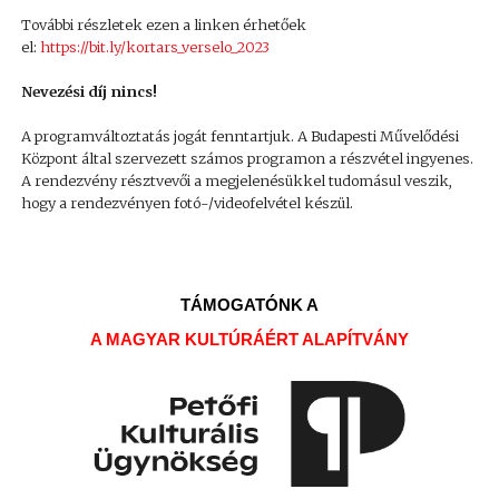
További részletek ezen a linken érhetőek
el:
https://bit.ly/kortars_verselo_2023
Nevezési díj nincs!
A programváltoztatás jogát fenntartjuk. A Budapesti Művelődési
Központ által szervezett számos programon a részvétel ingyenes.
A rendezvény résztvevői a megjelenésükkel tudomásul veszik,
hogy a rendezvényen fotó-/videofelvétel készül.
TÁMOGATÓNK A
A MAGYAR KULTÚRÁÉRT ALAPÍTVÁNY