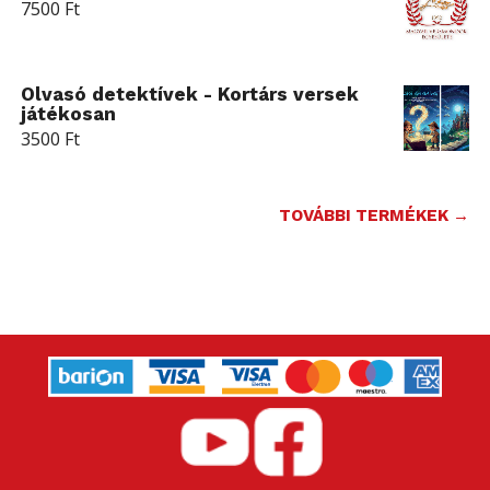
7500
Ft
Olvasó detektívek - Kortárs versek
játékosan
3500
Ft
TOVÁBBI TERMÉKEK →