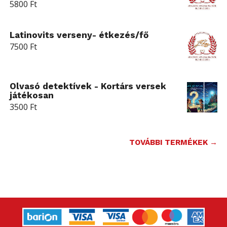
5800
Ft
Latinovits verseny- étkezés/fő
7500
Ft
Olvasó detektívek - Kortárs versek
játékosan
3500
Ft
TOVÁBBI TERMÉKEK →