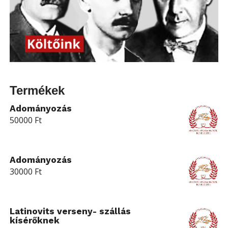
Termékek
Adományozás
50000
Ft
Adományozás
30000
Ft
Latinovits verseny- szállás
kísérőknek