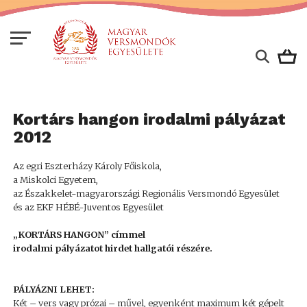
Kortárs hangon irodalmi pályázat
2012
Az egri Eszterházy Károly Főiskola,
a Miskolci Egyetem,
az Északkelet-magyarországi Regionális Versmondó Egyesület
és az EKF HÉBÉ-Juventos Egyesület
„KORTÁRS HANGON” címmel
irodalmi pályázatot hirdet hallgatói részére.
PÁLYÁZNI LEHET:
Két – vers vagy prózai – művel, egyenként maximum két gépelt