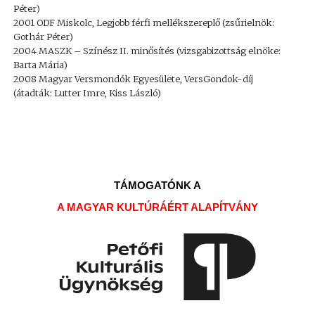
Péter)
2001 ODF Miskolc, Legjobb férfi mellékszereplő (zsűrielnök:
Gothár Péter)
2004 MASZK – Színész II. minősítés (vizsgabizottság elnöke:
Barta Mária)
2008 Magyar Versmondók Egyesülete, VersGondok-díj
(átadták: Lutter Imre, Kiss László)
TÁMOGATÓNK A
A MAGYAR KULTÚRÁÉRT ALAPÍTVÁNY