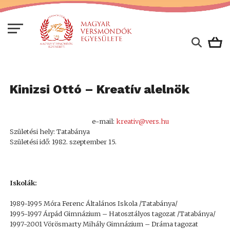
Kinizsi Ottó – Kreatív alelnök
e-mail:
kreativ@vers.hu
Születési hely: Tatabánya
Születési idő: 1982. szeptember 15.
Iskolák:
1989-1995 Móra Ferenc Általános Iskola /Tatabánya/
1995-1997 Árpád Gimnázium – Hatosztályos tagozat /Tatabánya/
1997-2001 Vörösmarty Mihály Gimnázium – Dráma tagozat