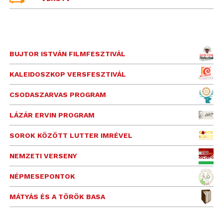
BUJTOR ISTVÁN FILMFESZTIVÁL
KALEIDOSZKOP VERSFESZTIVÁL
CSODASZARVAS PROGRAM
LÁZÁR ERVIN PROGRAM
SOROK KÖZÖTT LUTTER IMRÉVEL
NEMZETI VERSENY
NÉPMESEPONTOK
MÁTYÁS ÉS A TÖRÖK BASA