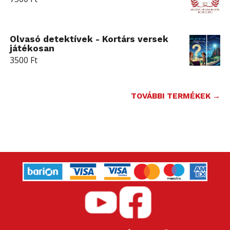
Olvasó detektívek - Kortárs versek
játékosan
3500
Ft
TOVÁBBI TERMÉKEK →