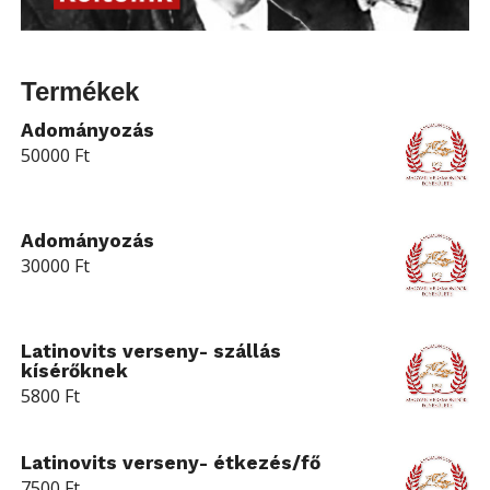
Termékek
Adományozás
50000
Ft
Adományozás
30000
Ft
Latinovits verseny- szállás
kísérőknek
5800
Ft
Latinovits verseny- étkezés/fő
7500
Ft