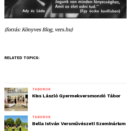
(forrás: Könyves Blog, vers.hu)
RELATED TOPICS:
TÁBOROK
Kiss László Gyermekversmondó Tábor
TÁBOROK
Bella István Versművészeti Szeminárium